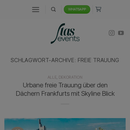
Zum
WHATSAPP
Inhalt
springen
SCHLAGWORT-ARCHIVE:
FREIE TRAUUNG
ALLE
,
DEKORATION
Urbane freie Trauung über den
Dächern Frankfurts mit Skyline Blick