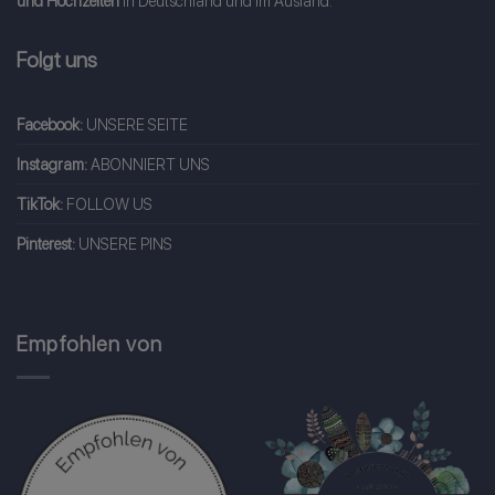
und Hochzeiten
in Deutschland und im Ausland.
Folgt uns
Facebook:
UNSERE SEITE
Instagram:
ABONNIERT UNS
TikTok:
FOLLOW US
Pinterest:
UNSERE PINS
Empfohlen von