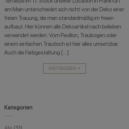
Terrasse im 17. Stock unserer Location in Frankfurt
am Main unterscheidet sich nicht von der Deko einer
freien Trauung, die man standardmäßig im freien
aufbaut. Hier können alle Dekoartikel nach belieben
verwendet werden. Vom Pavillon, Traubogen oder
einem einfachen Trautisch ist hier alles umsetzbar.
Auch die Farbgestaltung […]
WEITERLESEN
→
Kategorien
Alle
(31)