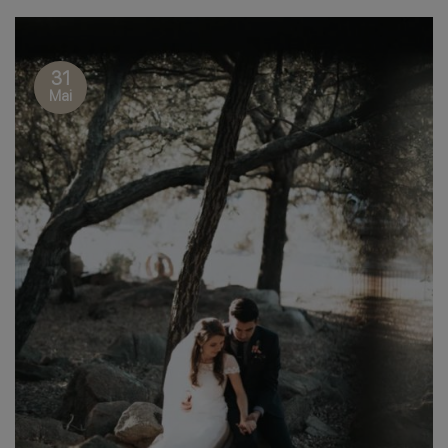
31
Mai