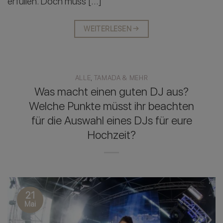
erfüllen. Doch muss […]
WEITERLESEN
→
ALLE
,
TAMADA & MEHR
Was macht einen guten DJ aus?
Welche Punkte müsst ihr beachten
für die Auswahl eines DJs für eure
Hochzeit?
21
Mai