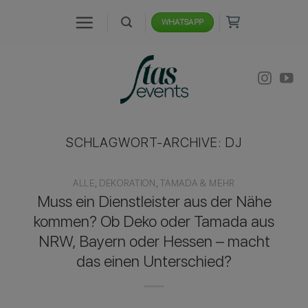
Zum
WHATSAPP
Inhalt
springen
SCHLAGWORT-ARCHIVE:
DJ
ALLE
,
DEKORATION
,
TAMADA & MEHR
Muss ein Dienstleister aus der Nähe
kommen? Ob Deko oder Tamada aus
NRW, Bayern oder Hessen – macht
das einen Unterschied?