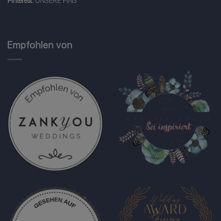
Pinterest:
UNSERE PINS
Empfohlen von