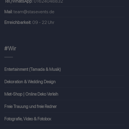
Tel./WhatsApp:
01624048832
Mail:
team@stasevents.de
Erreichbarkeit:
09 - 22 Uhr
#Wir
Entertainment (Tamada & Musik)
Dekoration & Wedding Design
Miet-Shop | Online Deko Verleih
Freie Trauung und freie Redner
Fotografie, Video & Fotobox