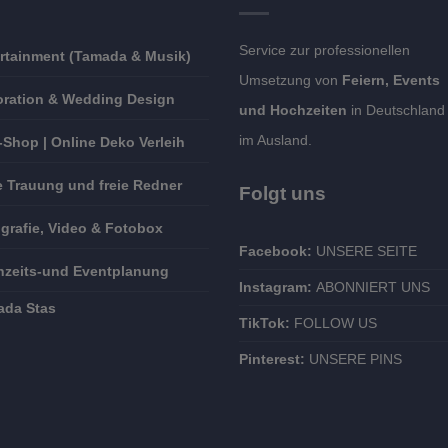
Service zur professionellen
rtainment (Tamada & Musik)
Umsetzung von
Feiern, Events
ration & Wedding Design
und Hochzeiten
in Deutschland
im Ausland.
-Shop | Online Deko Verleih
e Trauung und freie Redner
Folgt uns
grafie, Video & Fotobox
Facebook:
UNSERE SEITE
zeits-und Eventplanung
Instagram:
ABONNIERT UNS
ada Stas
TikTok:
FOLLOW US
Pinterest:
UNSERE PINS