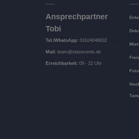
Ansprechpartner
Ente
Tobi
Deko
Tel./WhatsApp:
01624048832
Miet
Mail:
team@stasevents.de
Frei
Erreichbarkeit:
09 - 22 Uhr
Foto
Hoch
Tam