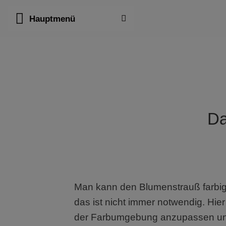
Zum
Hauptmenü
Inhalt
springen
Da
Man kann den Blumenstrauß farbig 
das ist nicht immer notwendig. Hier
der Farbumgebung anzupassen und 