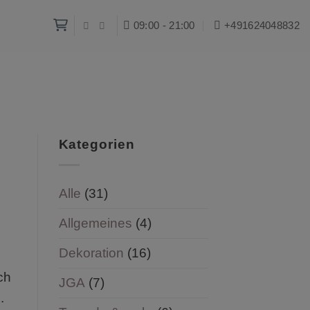
09:00 - 21:00
+491624048832‬
Kategorien
Alle
(31)
Allgemeines
(4)
Dekoration
(16)
ch
JGA
(7)
.