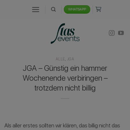
Zum
WHATSAPP
Inhalt
springen
ALLE
,
JGA
JGA – Günstig ein hammer
Wochenende verbiringen –
trotzdem nicht billig
Als aller erstes sollten wir klären, das billig nicht das