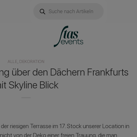
Products
search
ALLE
,
DEKORATION
ung über den Dächern Frankfurts
it Skyline Blick
der riesigen Terrasse im 17. Stock unserer Location in
nicht von der Deko einer freien Trauung, die man