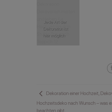
Jede Art der
Dekoration ist
hier möglich
Dekoration einer Hochzeit, Dekov
Hochzeitsdeko nach Wunsch – was e
beachten gibt.