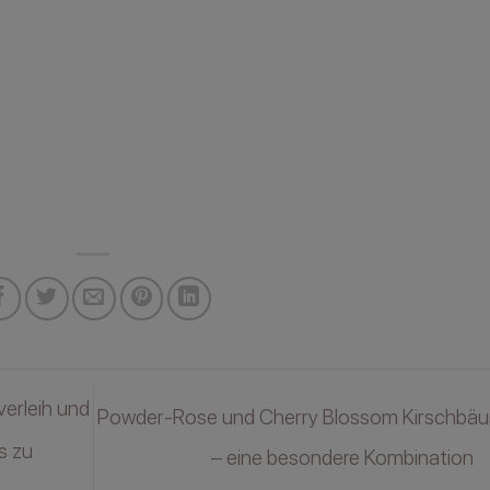
erleih und
Powder-Rose und Cherry Blossom Kirschbä
s zu
– eine besondere Kombination