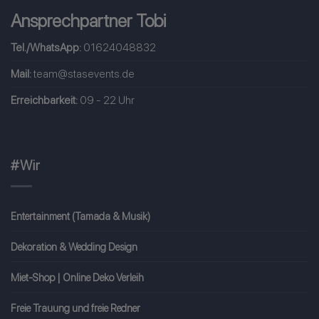
Ansprechpartner Tobi
Tel./WhatsApp:
01624048832
Mail:
team@stasevents.de
Erreichbarkeit:
09 - 22 Uhr
#Wir
Entertainment (Tamada & Musik)
Dekoration & Wedding Design
Miet-Shop | Online Deko Verleih
Freie Trauung und freie Redner