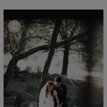
31
Mai