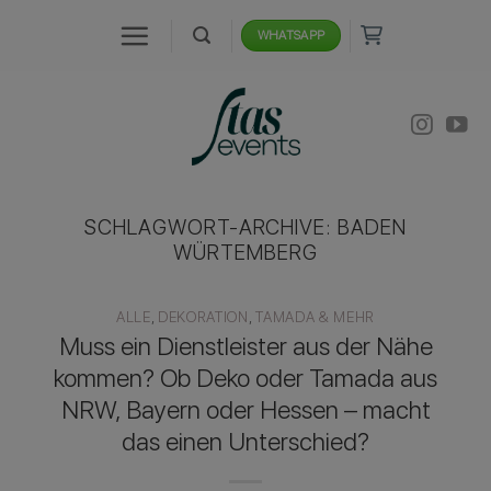
Zum
WHATSAPP
Inhalt
springen
SCHLAGWORT-ARCHIVE:
BADEN
WÜRTEMBERG
ALLE
,
DEKORATION
,
TAMADA & MEHR
Muss ein Dienstleister aus der Nähe
kommen? Ob Deko oder Tamada aus
NRW, Bayern oder Hessen – macht
das einen Unterschied?