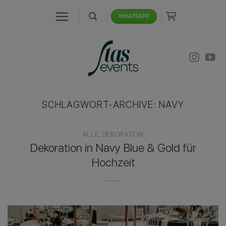
Zum
WHATSAPP
Inhalt
springen
SCHLAGWORT-ARCHIVE:
NAVY
ALLE
,
DEKORATION
Dekoration in Navy Blue & Gold für
Hochzeit