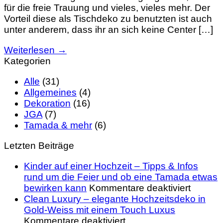
für die freie Trauung und vieles, vieles mehr. Der
Vorteil diese als Tischdeko zu benutzten ist auch
unter anderem, dass ihr an sich keine Center […]
Weiterlesen
→
Kategorien
Alle
(31)
Allgemeines
(4)
Dekoration
(16)
JGA
(7)
Tamada & mehr
(6)
Letzten Beiträge
Kinder auf einer Hochzeit – Tipps & Infos
rund um die Feier und ob eine Tamada etwas
für
bewirken kann
Kommentare deaktiviert
Kinder
Clean Luxury – elegante Hochzeitsdeko in
auf
Gold-Weiss mit einem Touch Luxus
für
einer
Kommentare deaktiviert