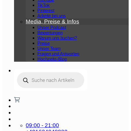
TikTok
Pinterest
Arbeite bei uns
Media, Preise & Infos
Unser Podcast
Bewertungen
Warum uns buchen?
Preise
Unser Team
Fragen und Antworten
Hochzeits-Blog
Products
search
09:00 - 21:00