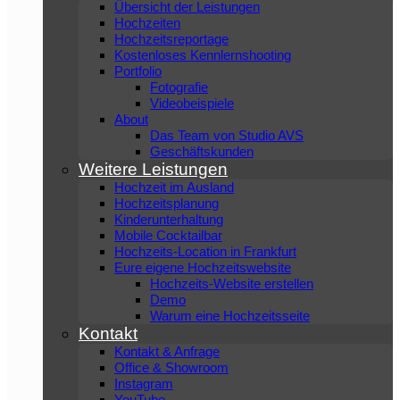
Übersicht der Leistungen
Hochzeiten
Hochzeitsreportage
Kostenloses Kennlernshooting
Portfolio
Fotografie
Videobeispiele
About
Das Team von Studio AVS
Geschäftskunden
Weitere Leistungen
Hochzeit im Ausland
Hochzeitsplanung
Kinderunterhaltung
Mobile Cocktailbar
Hochzeits-Location in Frankfurt
Eure eigene Hochzeitswebsite
Hochzeits-Website erstellen
Demo
Warum eine Hochzeitsseite
Kontakt
Kontakt & Anfrage
Office & Showroom
Instagram
YouTube