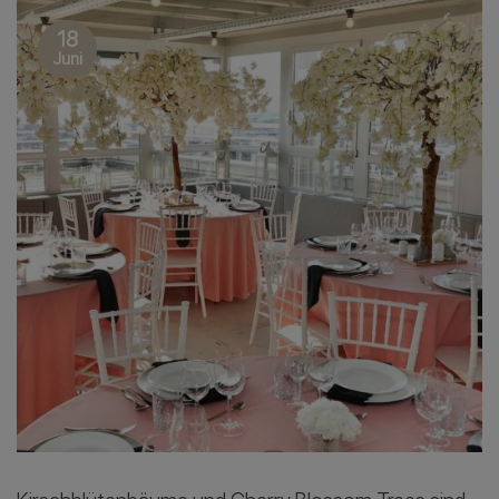
18
Juni