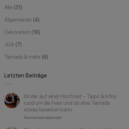
Alle
(31)
Allgemeines
(4)
Dekoration
(16)
JGA
(7)
Tamada & mehr
(6)
Letzten Beiträge
Kinder auf einer Hochzeit – Tipps & Infos
rund um die Feier und ob eine Tamada
etwas bewirken kann
für
Kommentare deaktiviert
Kinder