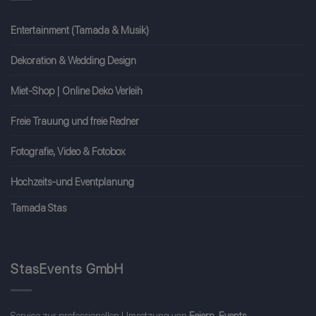
Entertainment (Tamada & Musik)
Dekoration & Wedding Design
Miet-Shop | Online Deko Verleih
Freie Trauung und freie Redner
Fotografie, Video & Fotobox
Hochzeits-und Eventplanung
Tamada Stas
StasEvents GmbH
Service zur professionellen Umsetzung von
Feiern, Events