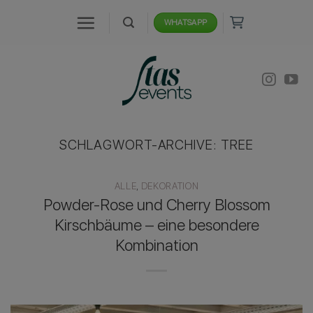
Zum
WHATSAPP
Inhalt
springen
SCHLAGWORT-ARCHIVE:
TREE
ALLE
,
DEKORATION
Powder-Rose und Cherry Blossom
Kirschbäume – eine besondere
Kombination