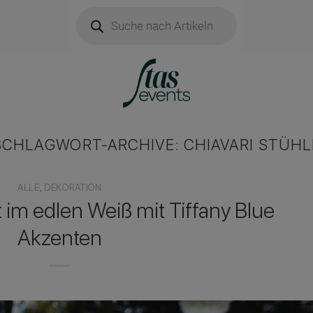
Products
search
SCHLAGWORT-ARCHIVE:
CHIAVARI STÜHL
ALLE
,
DEKORATION
 im edlen Weiß mit Tiffany Blue
Akzenten