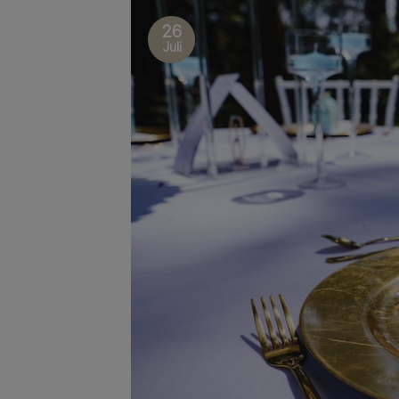
26
Juli