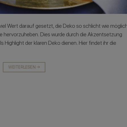
viel Wert darauf gesetzt, die Deko so schlicht wie möglic
ile hervorzuheben. Dies wurde durch die Akzentsetzung
s Highlight der klaren Deko dienen. Hier findet ihr die
:
WEITERLESEN
→