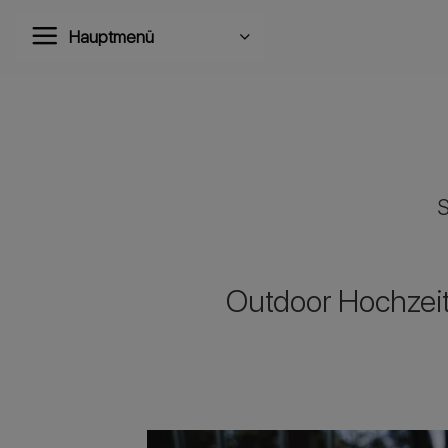
Zum
Hauptmenü
Inhalt
springen
Outdoor Hochzeit