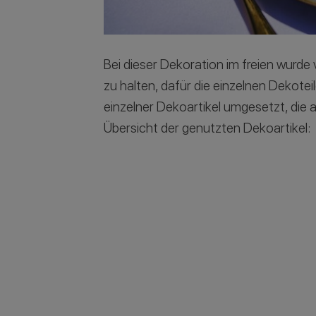
Bei dieser Dekoration im freien wurde 
zu halten, dafür die einzelnen Dekote
einzelner Dekoartikel umgesetzt, die al
Übersicht der genutzten Dekoartikel