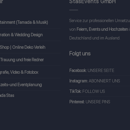
ir
StasEvents GmbH
Service zur professionellen Umsetz
rtainment (Tamada & Musik)
von
Feiern, Events und Hochzeiten
ration & Wedding Design
Deutschland und im Ausland.
Shop | Online Deko Verleih
Folgt uns
 Trauung und freie Redner
Facebook:
UNSERE SEITE
rafie, Video & Fotobox
Instagram:
ABONNIERT UNS
zeits-und Eventplanung
TikTok:
FOLLOW US
da Stas
Pinterest:
UNSERE PINS