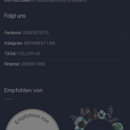
und Hochzeiten
in Deutschland und im Ausland.
Folgt uns
Facebook:
UNSERE SEITE
Instagram:
ABONNIERT UNS
TikTok:
FOLLOW US
Pinterest:
UNSERE PINS
Empfohlen von