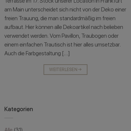
Terrasse im 17. Stock unserer Location in Frankfurt
am Main unterscheidet sich nicht von der Deko einer
freien Trauung, die man standardmäßig im freien
aufbaut. Hier können alle Dekoartikel nach belieben
verwendet werden. Vom Pavillon, Traubogen oder
einem einfachen Trautisch ist hier alles umsetzbar.
Auch die Farbgestaltung […]
WEITERLESEN
→
Kategorien
Alle
(31)