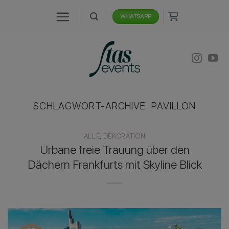
Zum
WHATSAPP
Inhalt
springen
SCHLAGWORT-ARCHIVE:
PAVILLON
ALLE
,
DEKORATION
Urbane freie Trauung über den
Dächern Frankfurts mit Skyline Blick